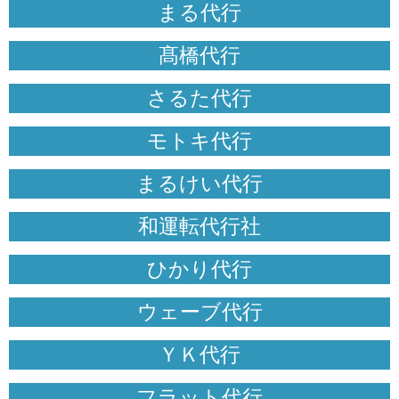
まる代行
髙橋代行
さるた代行
モトキ代行
まるけい代行
和運転代行社
ひかり代行
ウェーブ代行
ＹＫ代行
フラット代行