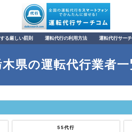
する厳しい罰則
運転代行の利用方法
運転代行サーチ
栃木県の運転代行業者一
55代行