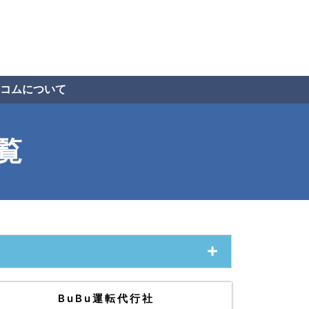
コムについて
覧
BuBu運転代行社