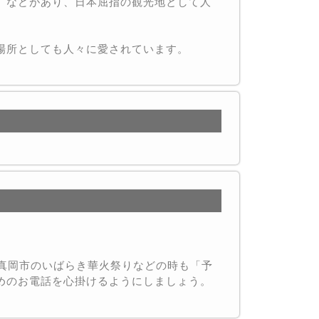
」などがあり、日本屈指の観光地として人
場所としても人々に愛されています。
真岡市のいばらき華火祭りなどの時も「予
めのお電話を心掛けるようにしましょう。