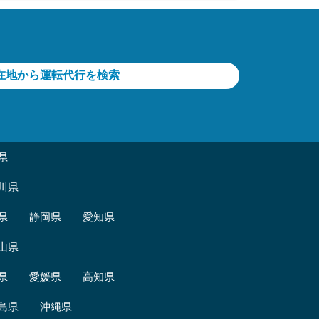
在地から運転代行を検索
県
川県
県
静岡県
愛知県
山県
県
愛媛県
高知県
島県
沖縄県