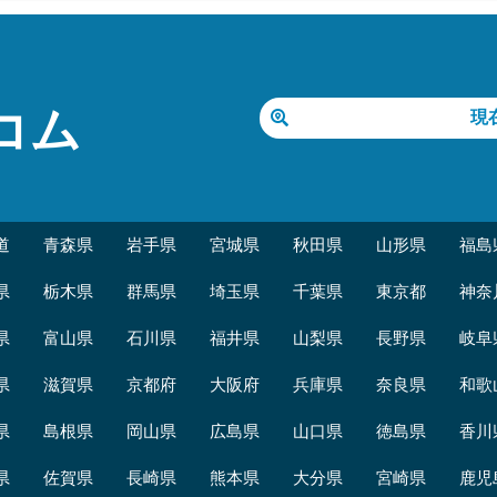
コム
現
道
青森県
岩手県
宮城県
秋田県
山形県
福島
県
栃木県
群馬県
埼玉県
千葉県
東京都
神奈
県
富山県
石川県
福井県
山梨県
長野県
岐阜
県
滋賀県
京都府
大阪府
兵庫県
奈良県
和歌
県
島根県
岡山県
広島県
山口県
徳島県
香川
県
佐賀県
長崎県
熊本県
大分県
宮崎県
鹿児