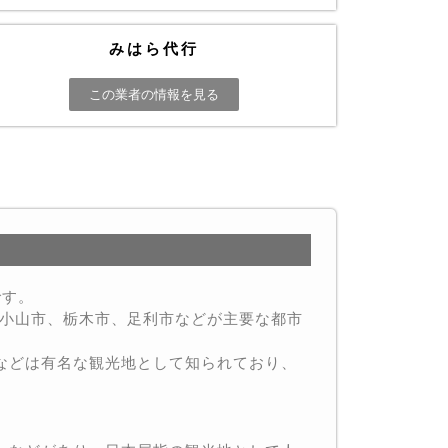
みはら代行
この業者の情報を見る
です。
も小山市、栃木市、足利市などが主要な都市
などは有名な観光地として知られており、