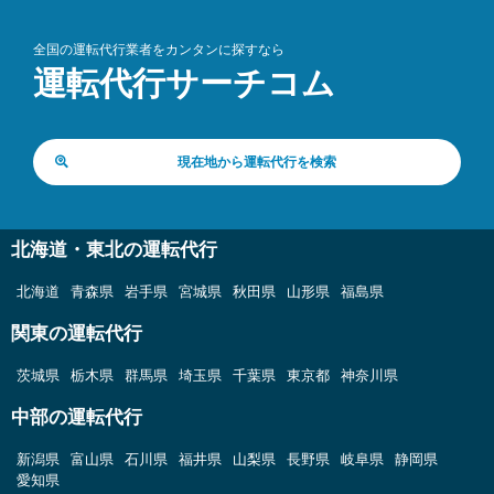
全国の運転代行業者をカンタンに探すなら
運転代行サーチコム
現在地から運転代行を検索
北海道・東北の運転代行
北海道
青森県
岩手県
宮城県
秋田県
山形県
福島県
関東の運転代行
茨城県
栃木県
群馬県
埼玉県
千葉県
東京都
神奈川県
中部の運転代行
新潟県
富山県
石川県
福井県
山梨県
長野県
岐阜県
静岡県
愛知県