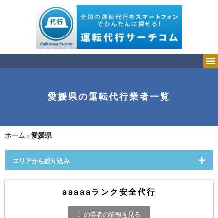
愛媛県の運転代行業者一覧
ホーム
»
愛媛県
エリアから絞り込み
aaaaaランク安全代行
この業者の情報を見る