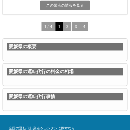
この業者の情報を見る
1 / 4
1
2
3
4
愛媛県の概要
愛媛県の運転代行の料金の相場
愛媛県の運転代行事情
全国の運転代行業者をカンタンに探すなら