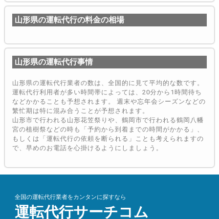
山形県の運転代行の料金の相場
山形県の運転代行事情
山形県の運転代行業者の数は、全国的に見て平均的な数です。
運転代行利用者が多い時間帯によっては、20分から1時間待ち
などかかることも予想されます。 週末や忘年会シーズンなどの
繁忙期は特に混み合うことが予想されます。
山形市で行われる山形花笠祭りや、鶴岡市で行われる鶴岡八幡
宮の植樹祭などの時も「予約から到着までの時間がかかる」、
もしくは「運転代行の依頼を断られる」ことも考えられますの
で、早めのお電話を心掛けるようにしましょう。
全国の運転代行業者をカンタンに探すなら
運転代行サーチコム