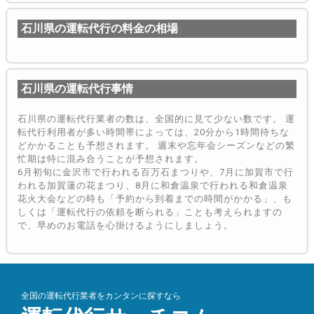
石川県の運転代行の料金の相場
石川県の運転代行事情
石川県の運転代行業者の数は、全国的に見て少ない数です。 運
転代行利用者が多い時間帯によっては、20分から1時間待ちな
どかかることも予想されます。 週末や忘年会シーズンなどの繁
忙期は特に混み合うことが予想されます。
6月初旬に金沢市で行われる百万石まつりや、7月に加賀市で行
われる加賀蓮の花まつり、8月に和倉温泉で行われる和倉温泉
花火大会などの時も「予約から到着までの時間がかかる」、も
しくは「運転代行の依頼を断られる」ことも考えられますの
で、早めのお電話を心掛けるようにしましょう。
全国の運転代行業者をカンタンに探すなら