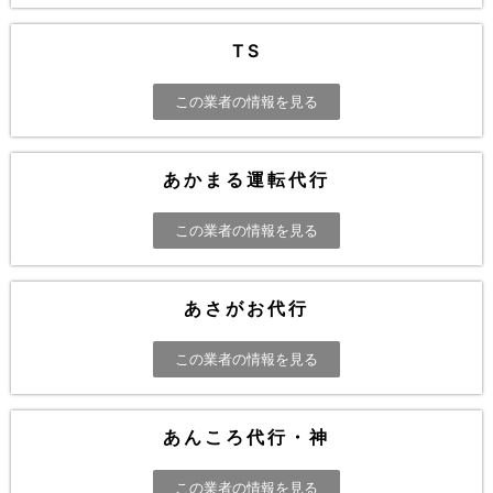
TS
この業者の情報を見る
あかまる運転代行
この業者の情報を見る
あさがお代行
この業者の情報を見る
あんころ代行・神
この業者の情報を見る