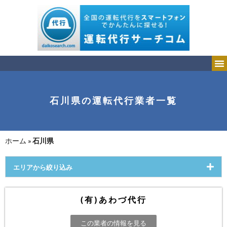
石川県の運転代行業者一覧
ホーム
»
石川県
エリアから絞り込み
(有)あわづ代行
この業者の情報を見る