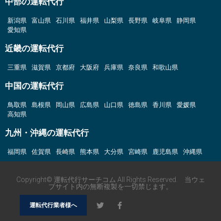
中部の運転代行
新潟県
富山県
石川県
福井県
山梨県
長野県
岐阜県
静岡県
愛知県
近畿の運転代行
三重県
滋賀県
京都府
大阪府
兵庫県
奈良県
和歌山県
中国の運転代行
鳥取県
島根県
岡山県
広島県
山口県
徳島県
香川県
愛媛県
高知県
九州・沖縄の運転代行
福岡県
佐賀県
長崎県
熊本県
大分県
宮崎県
鹿児島県
沖縄県
Copyright© 運転代行サーチコム All Rights Reserved. 当ウェ
ブサイト内の無断複製を一切禁じます。
運転代行業者様へ