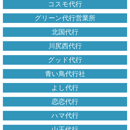
コスモ代行
グリーン代行営業所
北国代行
川尻西代行
グッド代行
青い鳥代行社
よし代行
恋恋代行
ハマ代行
山王代行