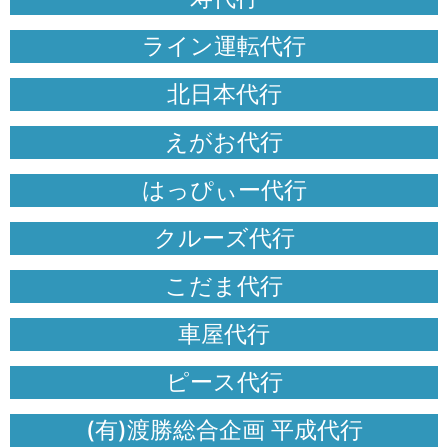
ライン運転代行
北日本代行
えがお代行
はっぴぃー代行
クルーズ代行
こだま代行
車屋代行
ピース代行
(有)渡勝総合企画 平成代行