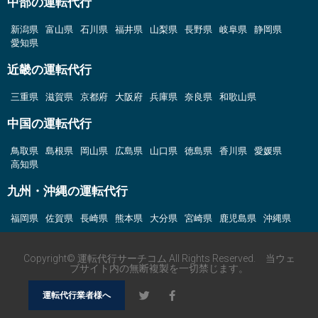
中部の運転代行
新潟県
富山県
石川県
福井県
山梨県
長野県
岐阜県
静岡県
愛知県
近畿の運転代行
三重県
滋賀県
京都府
大阪府
兵庫県
奈良県
和歌山県
中国の運転代行
鳥取県
島根県
岡山県
広島県
山口県
徳島県
香川県
愛媛県
高知県
九州・沖縄の運転代行
福岡県
佐賀県
長崎県
熊本県
大分県
宮崎県
鹿児島県
沖縄県
Copyright© 運転代行サーチコム All Rights Reserved. 当ウェ
ブサイト内の無断複製を一切禁じます。
運転代行業者様へ