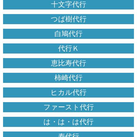
十文字代行
つば樹代行
白鳩代行
代行Ｋ
恵比寿代行
柿崎代行
ヒカル代行
ファースト代行
は・は・は代行
寿代行