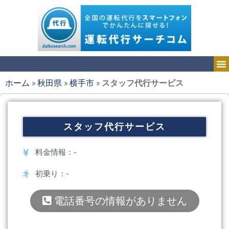
ホーム
»
秋田県
»
横手市
»
スタッフ代行サービス
スタッフ代行サービス
料金情報：-
初乗り：-
電話番号の情報がありません