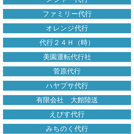
ファミリー代行
オレンジ代行
代行２４Ｈ（時）
美園運転代行社
菅原代行
ハヤブサ代行
有限会社 大館陸送
えびす代行
みちのく代行