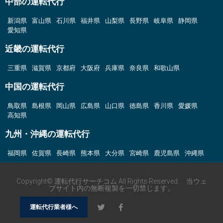
中部の運転代行
新潟県
富山県
石川県
福井県
山梨県
長野県
岐阜県
静岡県
愛知県
近畿の運転代行
三重県
滋賀県
京都府
大阪府
兵庫県
奈良県
和歌山県
中国の運転代行
鳥取県
島根県
岡山県
広島県
山口県
徳島県
香川県
愛媛県
高知県
九州・沖縄の運転代行
福岡県
佐賀県
長崎県
熊本県
大分県
宮崎県
鹿児島県
沖縄県
Copyright© 運転代行サーチコム All Rights Reserved. 当ウェ
ブサイト内の無断複製を一切禁じます。
運転代行業者様へ