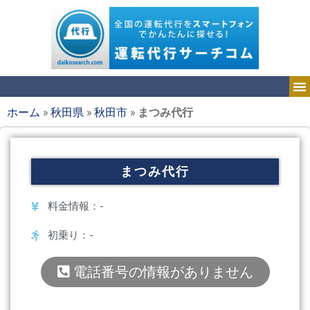
ホーム
»
秋田県
»
秋田市
»
まつみ代行
まつみ代行
料金情報：-
初乗り：-
電話番号の情報がありません