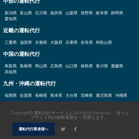
中部の運転代行
新潟県
富山県
石川県
福井県
山梨県
長野県
岐阜県
静岡県
愛知県
近畿の運転代行
三重県
滋賀県
京都府
大阪府
兵庫県
奈良県
和歌山県
中国の運転代行
鳥取県
島根県
岡山県
広島県
山口県
徳島県
香川県
愛媛県
高知県
九州・沖縄の運転代行
福岡県
佐賀県
長崎県
熊本県
大分県
宮崎県
鹿児島県
沖縄県
Copyright© 運転代行サーチコム All Rights Reserved. 当ウェ
ブサイト内の無断複製を一切禁じます。
運転代行業者様へ