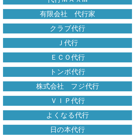
有限会社 代行家
クラブ代行
Ｊ代行
ＥＣＯ代行
トンボ代行
株式会社 フジ代行
ＶＩＰ代行
よくなる代行
日の本代行