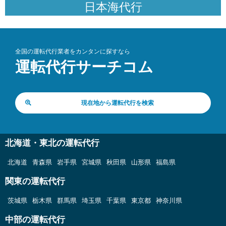
日本海代行
全国の運転代行業者をカンタンに探すなら
運転代行サーチコム
現在地から運転代行を検索
北海道・東北の運転代行
北海道
青森県
岩手県
宮城県
秋田県
山形県
福島県
関東の運転代行
茨城県
栃木県
群馬県
埼玉県
千葉県
東京都
神奈川県
中部の運転代行