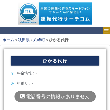
ホーム
»
秋田県
»
八峰町
»
ひかる代行
ひかる代行
料金情報：-
初乗り：-
電話番号の情報がありません