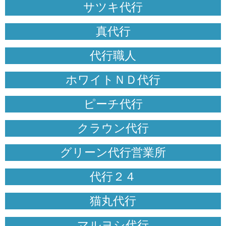
サツキ代行
真代行
代行職人
ホワイトＮＤ代行
ピーチ代行
クラウン代行
グリーン代行営業所
代行２４
猫丸代行
マルヨシ代行