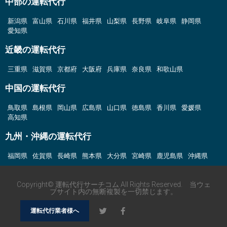
中部の運転代行
新潟県
富山県
石川県
福井県
山梨県
長野県
岐阜県
静岡県
愛知県
近畿の運転代行
三重県
滋賀県
京都府
大阪府
兵庫県
奈良県
和歌山県
中国の運転代行
鳥取県
島根県
岡山県
広島県
山口県
徳島県
香川県
愛媛県
高知県
九州・沖縄の運転代行
福岡県
佐賀県
長崎県
熊本県
大分県
宮崎県
鹿児島県
沖縄県
Copyright© 運転代行サーチコム All Rights Reserved. 当ウェ
ブサイト内の無断複製を一切禁じます。
運転代行業者様へ