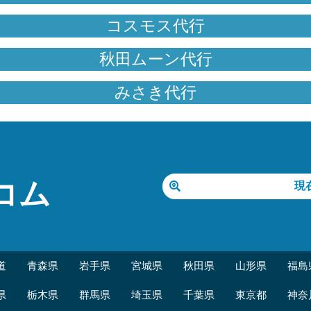
コスモス代行
秋田ムーン代行
みさき代行
コム
現
道
青森県
岩手県
宮城県
秋田県
山形県
福島
県
栃木県
群馬県
埼玉県
千葉県
東京都
神奈