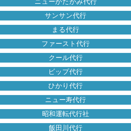
ニューかたがみ代行
サンサン代行
まる代行
ファースト代行
クール代行
ビップ代行
ひかり代行
ニュー寿代行
昭和運転代行社
飯田川代行