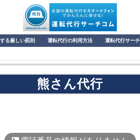
する厳しい罰則
運転代行の利用方法
運転代行サーチ
熊さん代行