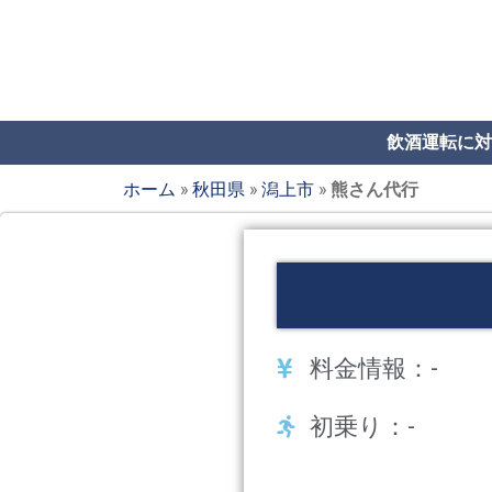
飲酒運転に対
ホーム
»
秋田県
»
潟上市
»
熊さん代行
料金情報：-
初乗り：-