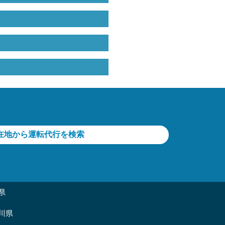
在地から運転代行を検索
県
川県