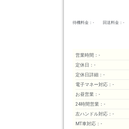
待機料金：-
回送料金：-
営業時間：-
定休日：-
定休日詳細：-
電子マネー対応：-
お昼営業：-
24時間営業：-
左ハンドル対応：-
MT車対応：-