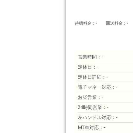
待機料金：-
回送料金：-
営業時間：-
定休日：-
定休日詳細：-
電子マネー対応：-
お昼営業：-
24時間営業：-
左ハンドル対応：-
MT車対応：-