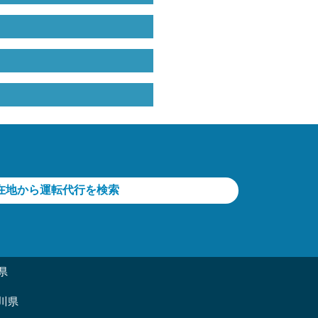
在地から運転代行を検索
県
川県