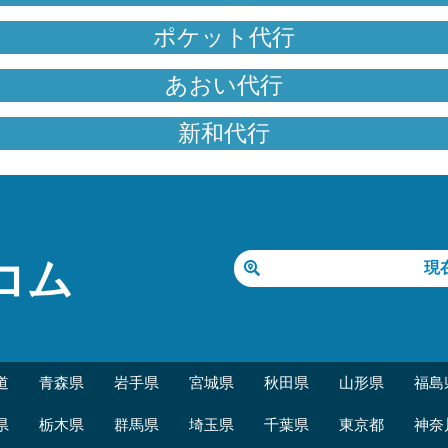
ポケット代行
あおい代行
新和代行
コム
現
道
青森県
岩手県
宮城県
秋田県
山形県
福島
県
栃木県
群馬県
埼玉県
千葉県
東京都
神奈