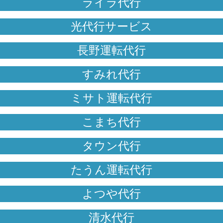
ライラ代行
光代行サービス
長野運転代行
すみれ代行
ミサト運転代行
こまち代行
タウン代行
たうん運転代行
よつや代行
清水代行