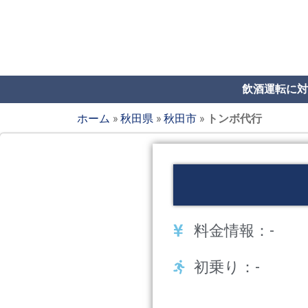
飲酒運転に対
ホーム
»
秋田県
»
秋田市
»
トンボ代行
料金情報：-
初乗り：-