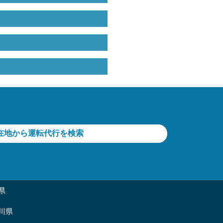
在地から運転代行を検索
県
川県