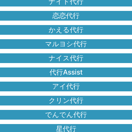
ナイト代行
恋恋代行
かえる代行
マルヨシ代行
ナイス代行
代行Assist
アイ代行
クリン代行
でんでん代行
星代行