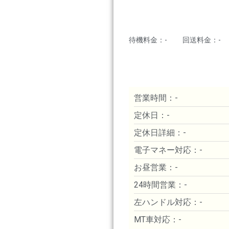
待機料金：-
回送料金：-
営業時間：-
定休日：-
定休日詳細：-
電子マネー対応：-
お昼営業：-
24時間営業：-
左ハンドル対応：-
MT車対応：-