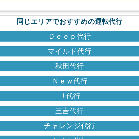
同じエリアでおすすめの運転代行
Ｄｅｅｐ代行
マイルド代行
秋田代行
Ｎｅｗ代行
Ｊ代行
三吉代行
チャレンジ代行