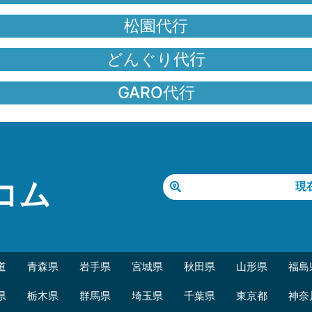
松園代行
どんぐり代行
GARO代行
コム
現
道
青森県
岩手県
宮城県
秋田県
山形県
福島
県
栃木県
群馬県
埼玉県
千葉県
東京都
神奈