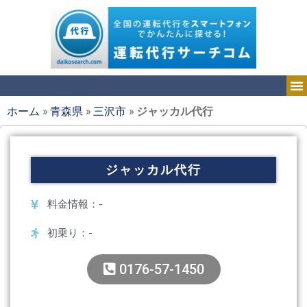
ホーム
»
青森県
»
三沢市
»
ジャッカル代行
ジャッカル代行
料金情報：-
初乗り：-
0176-57-1450