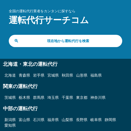
全国の運転代行業者をカンタンに探すなら
運転代行サーチコム
現在地から運転代行を検索
北海道・東北の運転代行
北海道
青森県
岩手県
宮城県
秋田県
山形県
福島県
関東の運転代行
茨城県
栃木県
群馬県
埼玉県
千葉県
東京都
神奈川県
中部の運転代行
新潟県
富山県
石川県
福井県
山梨県
長野県
岐阜県
静岡県
愛知県