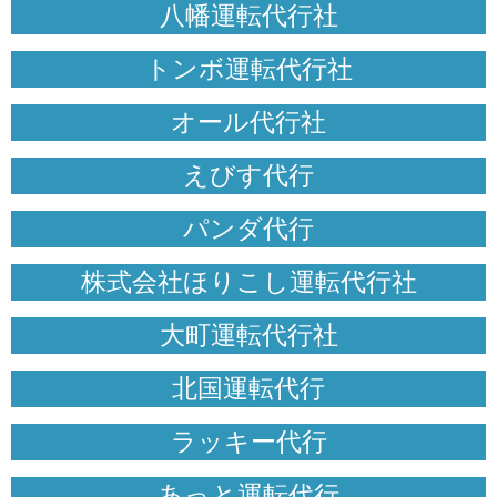
八幡運転代行社
トンボ運転代行社
オール代行社
えびす代行
パンダ代行
株式会社ほりこし運転代行社
大町運転代行社
北国運転代行
ラッキー代行
あっと運転代行