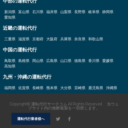
中部の運転代行
新潟県
富山県
石川県
福井県
山梨県
長野県
岐阜県
静岡県
愛知県
近畿の運転代行
三重県
滋賀県
京都府
大阪府
兵庫県
奈良県
和歌山県
中国の運転代行
鳥取県
島根県
岡山県
広島県
山口県
徳島県
香川県
愛媛県
高知県
九州・沖縄の運転代行
福岡県
佐賀県
長崎県
熊本県
大分県
宮崎県
鹿児島県
沖縄県
Copyright© 運転代行サーチコム All Rights Reserved. 当ウェ
ブサイト内の無断複製を一切禁じます。
運転代行業者様へ