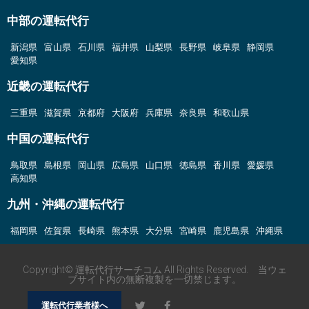
中部の運転代行
新潟県
富山県
石川県
福井県
山梨県
長野県
岐阜県
静岡県
愛知県
近畿の運転代行
三重県
滋賀県
京都府
大阪府
兵庫県
奈良県
和歌山県
中国の運転代行
鳥取県
島根県
岡山県
広島県
山口県
徳島県
香川県
愛媛県
高知県
九州・沖縄の運転代行
福岡県
佐賀県
長崎県
熊本県
大分県
宮崎県
鹿児島県
沖縄県
Copyright© 運転代行サーチコム All Rights Reserved. 当ウェ
ブサイト内の無断複製を一切禁じます。
運転代行業者様へ