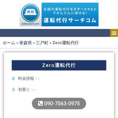
ホーム
»
青森県
»
三戸町
»
Zero運転代行
Zero運転代行
料金情報：-
初乗り：-
090-7563-0975