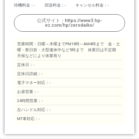
待機料金：-
回送料金：-
キャンセル料金：-
公式サイト：https://www3.hp-
ez.com/hp/zerodaiko/
営業時間：日曜～木曜までPM19時～AM4時まで 金・土
曜・祭日前・大型連休中など5時まで 休業日は不定期
天候などにより休業有り
定休日：-
定休日詳細：-
電子マネー対応：-
お昼営業：-
24時間営業：-
左ハンドル対応：-
MT車対応：-