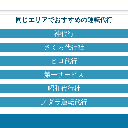
同じエリアでおすすめの運転代行
神代行
さくら代行社
ヒロ代行
第一サービス
昭和代行社
ノダラ運転代行