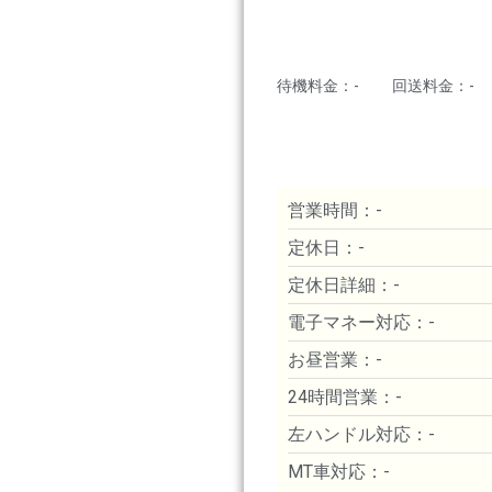
待機料金：-
回送料金：-
営業時間：-
定休日：-
定休日詳細：-
電子マネー対応：-
お昼営業：-
24時間営業：-
左ハンドル対応：-
MT車対応：-