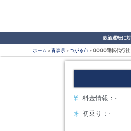
飲酒運転に対
ホーム
»
青森県
»
つがる市
»
GOGO運転代行社
料金情報：-
初乗り：-