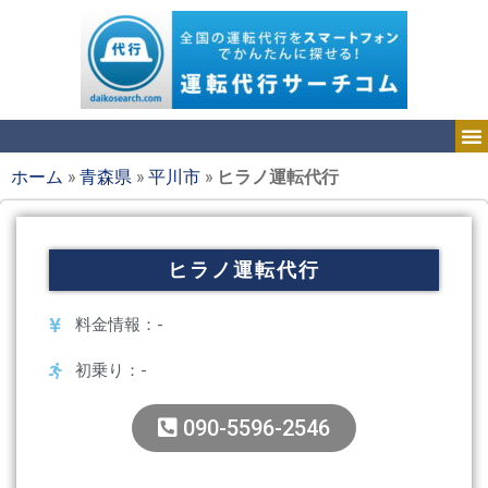
ホーム
»
青森県
»
平川市
»
ヒラノ運転代行
ヒラノ運転代行
料金情報：-
初乗り：-
090-5596-2546