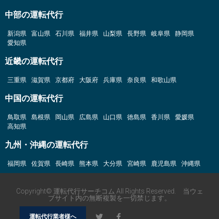
中部の運転代行
新潟県
富山県
石川県
福井県
山梨県
長野県
岐阜県
静岡県
愛知県
近畿の運転代行
三重県
滋賀県
京都府
大阪府
兵庫県
奈良県
和歌山県
中国の運転代行
鳥取県
島根県
岡山県
広島県
山口県
徳島県
香川県
愛媛県
高知県
九州・沖縄の運転代行
福岡県
佐賀県
長崎県
熊本県
大分県
宮崎県
鹿児島県
沖縄県
Copyright© 運転代行サーチコム All Rights Reserved. 当ウェ
ブサイト内の無断複製を一切禁じます。
運転代行業者様へ