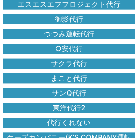
エスエスエフプロジェクト代行
御影代行
つつみ運転代行
○安代行
サクラ代行
まこと代行
サンQ代行
東洋代行2
代行くれない
ケーズカンパニー(K’S COMPANY運転