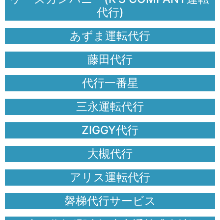
代行)
あずま運転代行
藤田代行
代行一番星
三永運転代行
ZIGGY代行
大槻代行
アリス運転代行
磐梯代行サービス