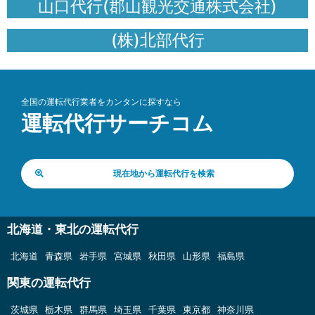
山口代行(郡山観光交通株式会社)
(株)北部代行
全国の運転代行業者をカンタンに探すなら
運転代行サーチコム
現在地から運転代行を検索
北海道・東北の運転代行
北海道
青森県
岩手県
宮城県
秋田県
山形県
福島県
関東の運転代行
茨城県
栃木県
群馬県
埼玉県
千葉県
東京都
神奈川県