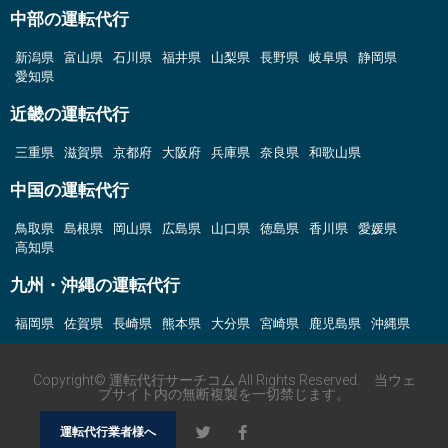
中部の運転代行
新潟県
富山県
石川県
福井県
山梨県
長野県
岐阜県
静岡県
愛知県
近畿の運転代行
三重県
滋賀県
京都府
大阪府
兵庫県
奈良県
和歌山県
中国の運転代行
鳥取県
島根県
岡山県
広島県
山口県
徳島県
香川県
愛媛県
高知県
九州・沖縄の運転代行
福岡県
佐賀県
長崎県
熊本県
大分県
宮崎県
鹿児島県
沖縄県
Copyright© 運転代行サーチコム All Rights Reserved. 当ウェ
ブサイト内の無断複製を一切禁じます。
運転代行業者様へ