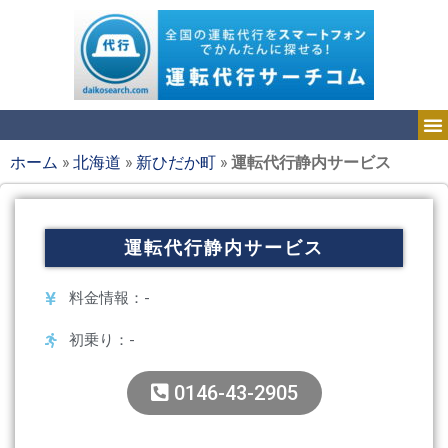
ホーム
»
北海道
»
新ひだか町
»
運転代行静内サービス
運転代行静内サービス
料金情報：-
初乗り：-
0146-43-2905