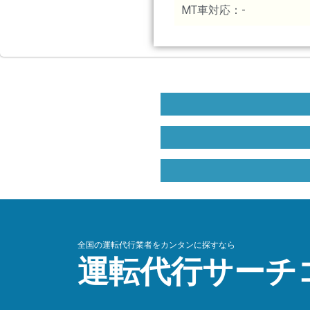
MT車対応：-
全国の運転代行業者をカンタンに探すなら
運転代行サーチ