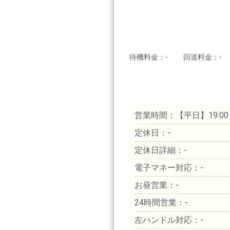
待機料金：-
回送料金：-
営業時間：【平日】19:00～翌
定休日：-
定休日詳細：-
電子マネー対応：-
お昼営業：-
24時間営業：-
左ハンドル対応：-