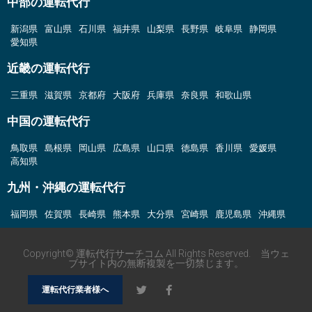
中部の運転代行
新潟県
富山県
石川県
福井県
山梨県
長野県
岐阜県
静岡県
愛知県
近畿の運転代行
三重県
滋賀県
京都府
大阪府
兵庫県
奈良県
和歌山県
中国の運転代行
鳥取県
島根県
岡山県
広島県
山口県
徳島県
香川県
愛媛県
高知県
九州・沖縄の運転代行
福岡県
佐賀県
長崎県
熊本県
大分県
宮崎県
鹿児島県
沖縄県
Copyright© 運転代行サーチコム All Rights Reserved. 当ウェ
ブサイト内の無断複製を一切禁じます。
運転代行業者様へ