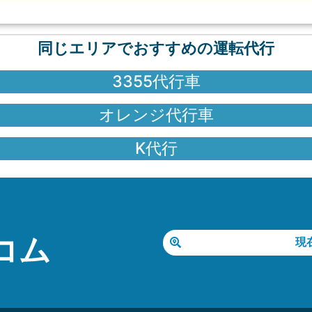
同じエリアでおすすめの運転代行
3355代行車
オレンジ代行車
K代行
コム
現