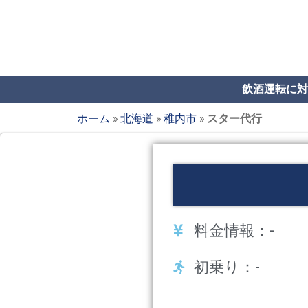
飲酒運転に対
ホーム
»
北海道
»
稚内市
»
スター代行
料金情報：-
初乗り：-