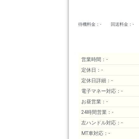
待機料金：-
回送料金：-
営業時間：-
定休日：-
定休日詳細：-
電子マネー対応：-
お昼営業：-
24時間営業：-
左ハンドル対応：-
MT車対応：-