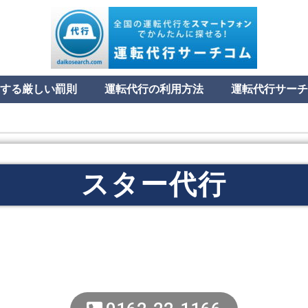
する厳しい罰則
運転代行の利用方法
運転代行サーチ
スター代行