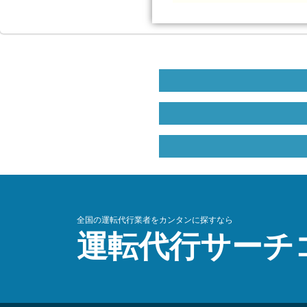
全国の運転代行業者をカンタンに探すなら
運転代行サーチ