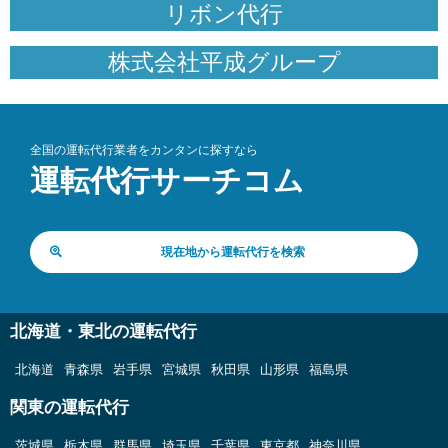
リボン代行
株式会社平成グループ
全国の運転代行業者をカンタンに探すなら
運転代行サーチコム
現在地から運転代行を検索
北海道・東北の運転代行
北海道
青森県
岩手県
宮城県
秋田県
山形県
福島県
関東の運転代行
茨城県
栃木県
群馬県
埼玉県
千葉県
東京都
神奈川県