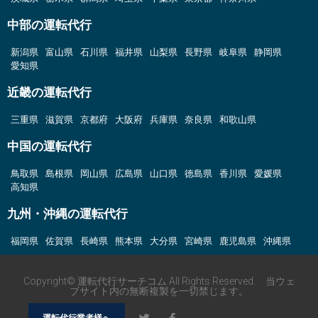
中部の運転代行
新潟県
富山県
石川県
福井県
山梨県
長野県
岐阜県
静岡県
愛知県
近畿の運転代行
三重県
滋賀県
京都府
大阪府
兵庫県
奈良県
和歌山県
中国の運転代行
鳥取県
島根県
岡山県
広島県
山口県
徳島県
香川県
愛媛県
高知県
九州・沖縄の運転代行
福岡県
佐賀県
長崎県
熊本県
大分県
宮崎県
鹿児島県
沖縄県
Copyright© 運転代行サーチコム All Rights Reserved. 当ウェ
ブサイト内の無断複製を一切禁じます。