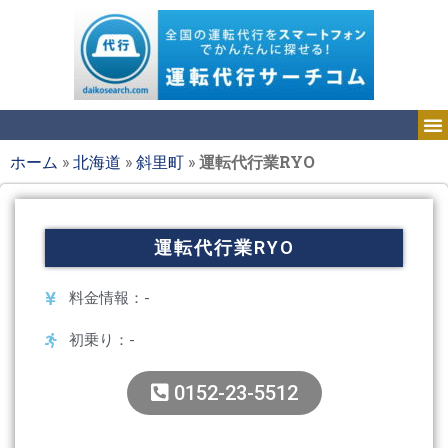
ホーム
»
北海道
»
斜里町
»
運転代行業RYO
運転代行業RYO
料金情報：-
初乗り：-
0152-23-5512