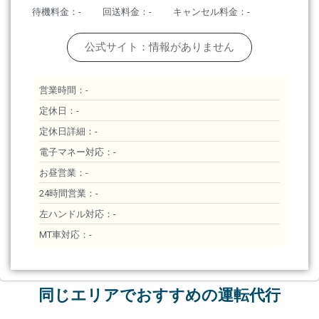
待機料金：-
回送料金：-
キャンセル料金：-
公式サイト：情報がありません
営業時間：-
定休日：-
定休日詳細：-
電子マネー対応：-
お昼営業：-
24時間営業：-
左ハンドル対応：-
MT車対応：-
同じエリアでおすすめの運転代行