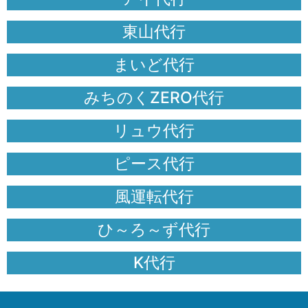
東山代行
まいど代行
みちのくZERO代行
リュウ代行
ピース代行
風運転代行
ひ～ろ～ず代行
K代行