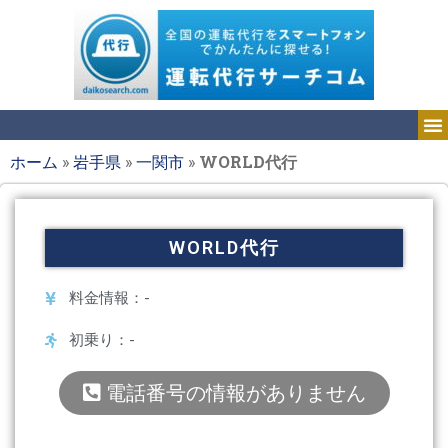
ホーム
»
岩手県
»
一関市
»
WORLD代行
WORLD代行
料金情報：-
初乗り：-
電話番号の情報がありません