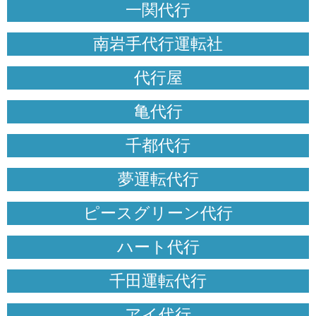
一関代行
南岩手代行運転社
代行屋
亀代行
千都代行
夢運転代行
ピースグリーン代行
ハート代行
千田運転代行
アイ代行