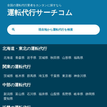
全国の運転代行業者をカンタンに探すなら
運転代行サーチコム
現在地から運転代行を検索
北海道・東北の運転代行
北海道
青森県
岩手県
宮城県
秋田県
山形県
福島県
関東の運転代行
茨城県
栃木県
群馬県
埼玉県
千葉県
東京都
神奈川県
中部の運転代行
新潟県
富山県
石川県
福井県
山梨県
長野県
岐阜県
静岡県
愛知県