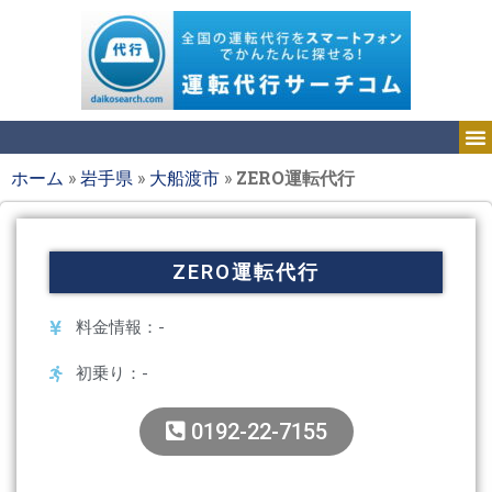
ホーム
»
岩手県
»
大船渡市
»
ZERO運転代行
ZERO運転代行
料金情報：-
初乗り：-
0192-22-7155