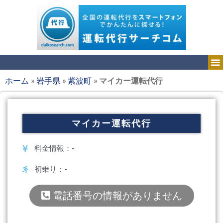
ホーム
»
岩手県
»
紫波町
»
マイカー運転代行
マイカー運転代行
料金情報：-
初乗り：-
電話番号の情報がありません