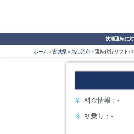
飲酒運転に対
ホーム
»
宮城県
»
気仙沼市
»
運転代行リフトパ
料金情報：-
初乗り：-