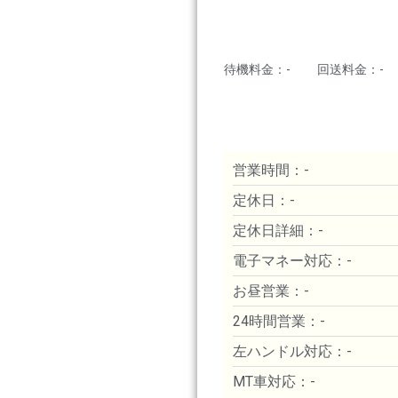
待機料金：-
回送料金：-
営業時間：-
定休日：-
定休日詳細：-
電子マネー対応：-
お昼営業：-
24時間営業：-
左ハンドル対応：-
MT車対応：-