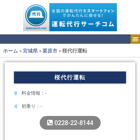
ホーム
»
宮城県
»
栗原市
»
桜代行運転
桜代行運転
料金情報：-
初乗り：-
0228-22-8144