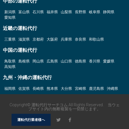
中部の運転代行
新潟県
富山県
石川県
福井県
山梨県
長野県
岐阜県
静岡県
愛知県
近畿の運転代行
三重県
滋賀県
京都府
大阪府
兵庫県
奈良県
和歌山県
中国の運転代行
鳥取県
島根県
岡山県
広島県
山口県
徳島県
香川県
愛媛県
高知県
九州・沖縄の運転代行
福岡県
佐賀県
長崎県
熊本県
大分県
宮崎県
鹿児島県
沖縄県
Copyright© 運転代行サーチコム All Rights Reserved. 当ウェ
ブサイト内の無断複製を一切禁じます。
運転代行業者様へ