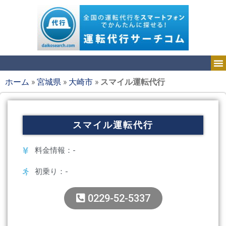
ホーム
»
宮城県
»
大崎市
»
スマイル運転代行
スマイル運転代行
料金情報：-
初乗り：-
0229-52-5337