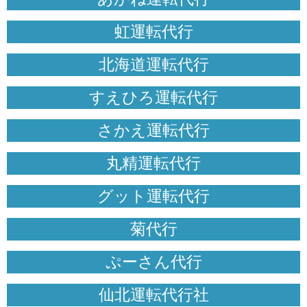
虹運転代行
北海道運転代行
すえひろ運転代行
さかえ運転代行
丸精運転代行
グット運転代行
菊代行
ぷーさん代行
仙北運転代行社