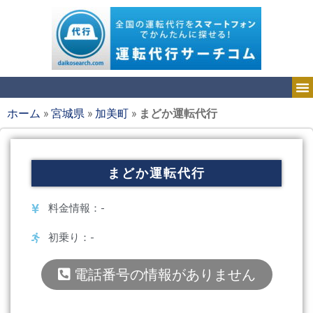
ホーム
»
宮城県
»
加美町
»
まどか運転代行
まどか運転代行
料金情報：-
初乗り：-
電話番号の情報がありません