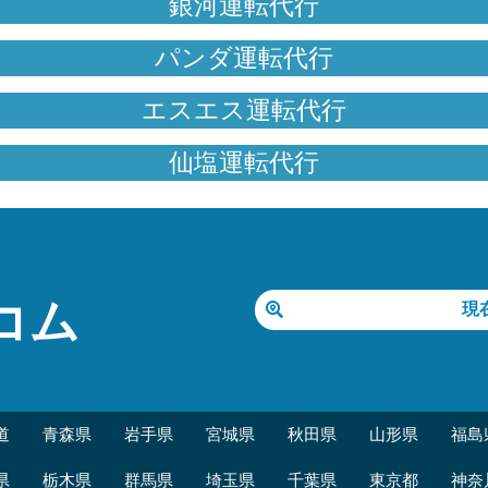
銀河運転代行
パンダ運転代行
エスエス運転代行
仙塩運転代行
コム
現
道
青森県
岩手県
宮城県
秋田県
山形県
福島
県
栃木県
群馬県
埼玉県
千葉県
東京都
神奈