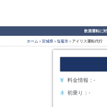
飲酒運転に対
ホーム
»
宮城県
»
塩竈市
»
アイリス運転代行
料金情報：-
初乗り：-