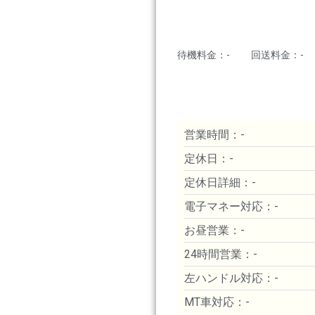
待機料金：-
回送料金：-
営業時間：-
定休日：-
定休日詳細：-
電子マネー対応：-
お昼営業：-
24時間営業：-
左ハンドル対応：-
MT車対応：-