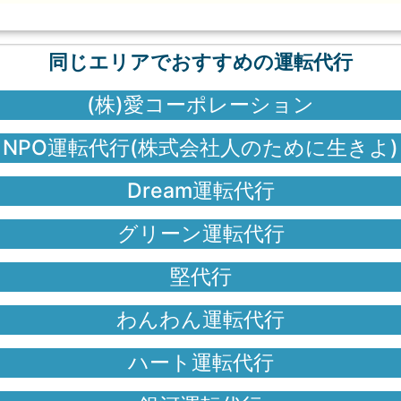
同じエリアでおすすめの運転代行
(株)愛コーポレーション
NPO運転代行(株式会社人のために生きよ)
Dream運転代行
グリーン運転代行
堅代行
わんわん運転代行
ハート運転代行