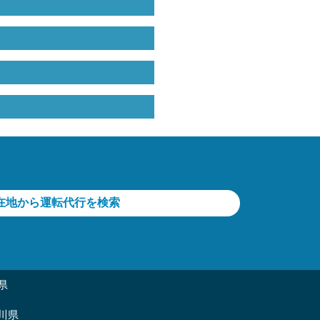
在地から運転代行を検索
県
川県