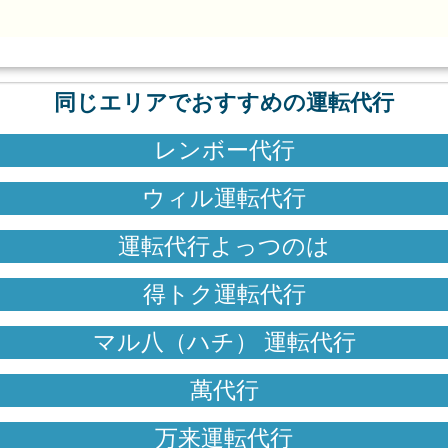
同じエリアでおすすめの運転代行
レンボー代行
ウィル運転代行
運転代行よっつのは
得トク運転代行
マル八（ハチ） 運転代行
萬代行
万来運転代行