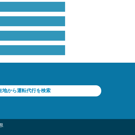
在地から運転代行を検索
県