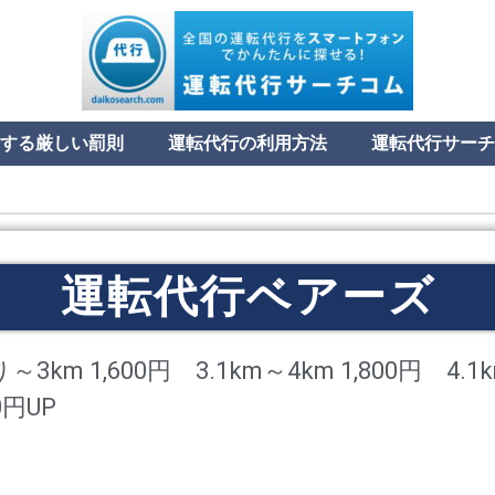
する厳しい罰則
運転代行の利用方法
運転代行サーチ
運転代行ベアーズ
m 1,600円 3.1km～4km 1,800円 4.1
0円UP