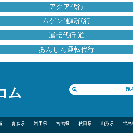
アクア代行
ムゲン運転代行
運転代行 道
あんしん運転代行
コム
現
道
青森県
岩手県
宮城県
秋田県
山形県
福島