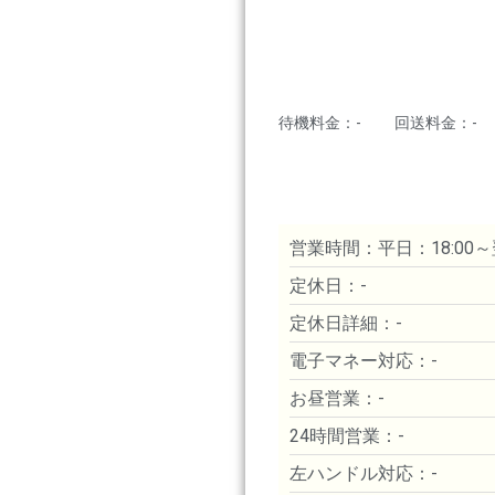
待機料金：-
回送料金：-
営業時間：平日：18:00～翌
定休日：-
定休日詳細：-
電子マネー対応：-
お昼営業：-
24時間営業：-
左ハンドル対応：-