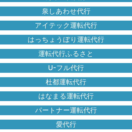
泉しあわせ代行
アイテック運転代行
はっちょうぼり運転代行
運転代行ふるさと
U-フル代行
杜都運転代行
はなまる運転代行
パートナー運転代行
愛代行