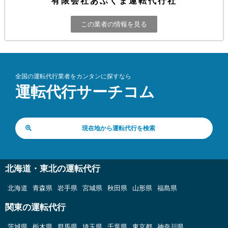
有限会社あぶくま運転代行社
この業者の情報を見る
全国の運転代行業者をカンタンに探すなら
運転代行サーチコム
現在地から運転代行を検索
北海道・東北の運転代行
北海道
青森県
岩手県
宮城県
秋田県
山形県
福島県
関東の運転代行
茨城県
栃木県
群馬県
埼玉県
千葉県
東京都
神奈川県