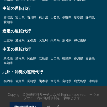
中部の運転代行
新潟県
富山県
石川県
福井県
山梨県
長野県
岐阜県
静岡県
愛知県
近畿の運転代行
三重県
滋賀県
京都府
大阪府
兵庫県
奈良県
和歌山県
中国の運転代行
鳥取県
島根県
岡山県
広島県
山口県
徳島県
香川県
愛媛県
高知県
九州・沖縄の運転代行
福岡県
佐賀県
長崎県
熊本県
大分県
宮崎県
鹿児島県
沖縄県
Copyright© 運転代行サーチコム All Rights Reserved. 当ウェ
ブサイト内の無断複製を一切禁じます。