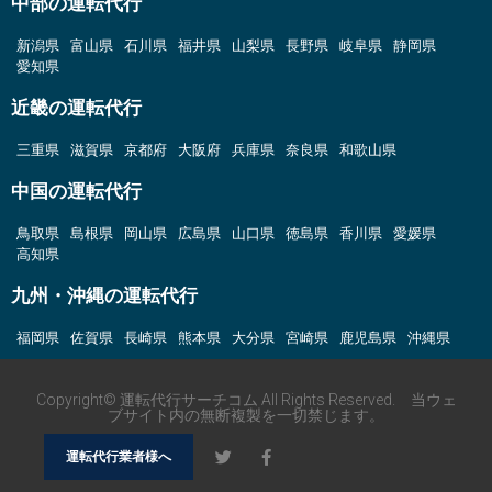
中部の運転代行
新潟県
富山県
石川県
福井県
山梨県
長野県
岐阜県
静岡県
愛知県
近畿の運転代行
三重県
滋賀県
京都府
大阪府
兵庫県
奈良県
和歌山県
中国の運転代行
鳥取県
島根県
岡山県
広島県
山口県
徳島県
香川県
愛媛県
高知県
九州・沖縄の運転代行
福岡県
佐賀県
長崎県
熊本県
大分県
宮崎県
鹿児島県
沖縄県
Copyright© 運転代行サーチコム All Rights Reserved. 当ウェ
ブサイト内の無断複製を一切禁じます。
運転代行業者様へ