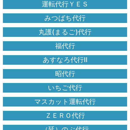
運転代行ＹＥＳ
みつばち代行
丸護(まるご)代行
福代行
あすなろ代行Ⅱ
昭代行
いちご代行
マスカット運転代行
ＺＥＲＯ代行
（延）のぶ代行