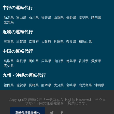
中部の運転代行
新潟県
富山県
石川県
福井県
山梨県
長野県
岐阜県
静岡県
愛知県
近畿の運転代行
三重県
滋賀県
京都府
大阪府
兵庫県
奈良県
和歌山県
中国の運転代行
鳥取県
島根県
岡山県
広島県
山口県
徳島県
香川県
愛媛県
高知県
九州・沖縄の運転代行
福岡県
佐賀県
長崎県
熊本県
大分県
宮崎県
鹿児島県
沖縄県
Copyright© 運転代行サーチコム All Rights Reserved. 当ウェ
ブサイト内の無断複製を一切禁じます。
運転代行業者様へ