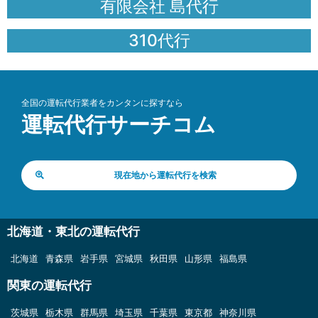
有限会社 島代行
310代行
全国の運転代行業者をカンタンに探すなら
運転代行サーチコム
現在地から運転代行を検索
北海道・東北の運転代行
北海道
青森県
岩手県
宮城県
秋田県
山形県
福島県
関東の運転代行
茨城県
栃木県
群馬県
埼玉県
千葉県
東京都
神奈川県