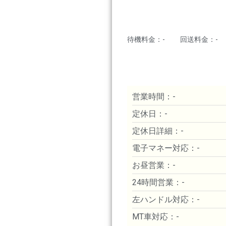
待機料金：-
回送料金：-
営業時間：-
定休日：-
定休日詳細：-
電子マネー対応：-
お昼営業：-
24時間営業：-
左ハンドル対応：-
MT車対応：-