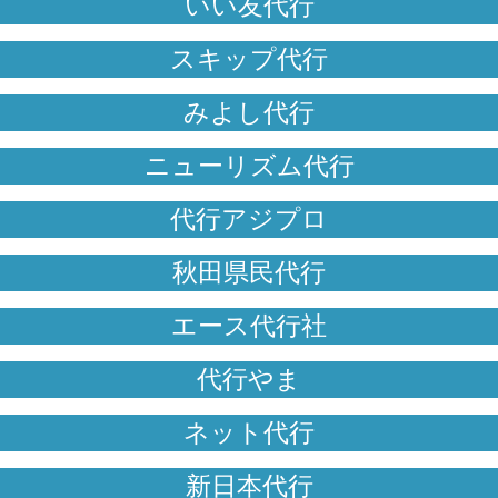
いい友代行
スキップ代行
みよし代行
ニューリズム代行
代行アジプロ
秋田県民代行
エース代行社
代行やま
ネット代行
新日本代行