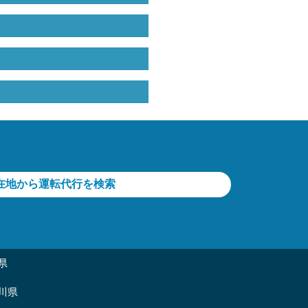
在地から運転代行を検索
県
川県