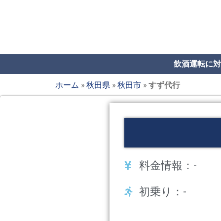
飲酒運転に対
ホーム
»
秋田県
»
秋田市
»
すず代行
料金情報：-
初乗り：-