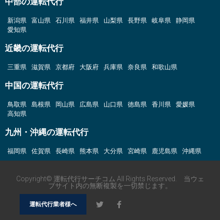
中部の運転代行
新潟県
富山県
石川県
福井県
山梨県
長野県
岐阜県
静岡県
愛知県
近畿の運転代行
三重県
滋賀県
京都府
大阪府
兵庫県
奈良県
和歌山県
中国の運転代行
鳥取県
島根県
岡山県
広島県
山口県
徳島県
香川県
愛媛県
高知県
九州・沖縄の運転代行
福岡県
佐賀県
長崎県
熊本県
大分県
宮崎県
鹿児島県
沖縄県
Copyright© 運転代行サーチコム All Rights Reserved. 当ウェ
ブサイト内の無断複製を一切禁じます。
運転代行業者様へ