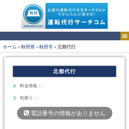
ホーム
»
秋田県
»
秋田市
»
北都代行
北都代行
料金情報：-
初乗り：-
電話番号の情報がありません