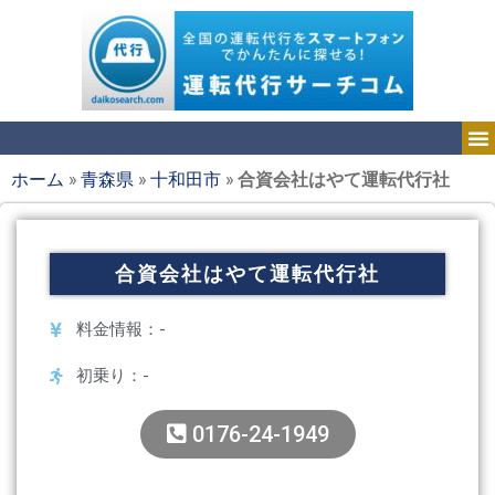
ホーム
»
青森県
»
十和田市
»
合資会社はやて運転代行社
合資会社はやて運転代行社
料金情報：-
初乗り：-
0176-24-1949