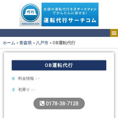
ホーム
»
青森県
»
八戸市
»
OB運転代行
OB運転代行
料金情報：-
初乗り：-
0178-38-7128