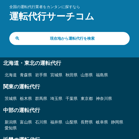
全国の運転代行業者をカンタンに探すなら
運転代行サーチコム
現在地から運転代行を検索
北海道・東北の運転代行
北海道
青森県
岩手県
宮城県
秋田県
山形県
福島県
関東の運転代行
茨城県
栃木県
群馬県
埼玉県
千葉県
東京都
神奈川県
中部の運転代行
新潟県
富山県
石川県
福井県
山梨県
長野県
岐阜県
静岡県
愛知県