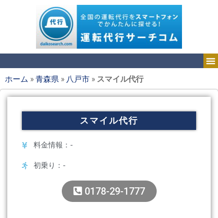
ホーム
»
青森県
»
八戸市
»
スマイル代行
スマイル代行
料金情報：-
初乗り：-
0178-29-1777