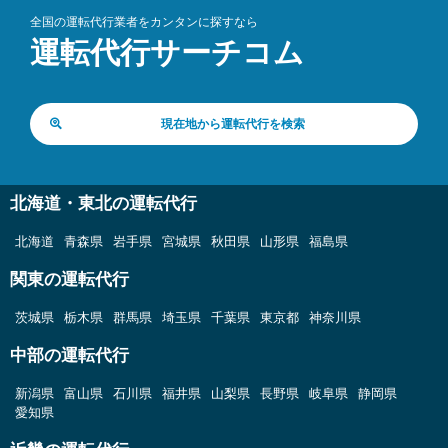
全国の運転代行業者をカンタンに探すなら
運転代行サーチコム
現在地から運転代行を検索
北海道・東北の運転代行
北海道
青森県
岩手県
宮城県
秋田県
山形県
福島県
関東の運転代行
茨城県
栃木県
群馬県
埼玉県
千葉県
東京都
神奈川県
中部の運転代行
新潟県
富山県
石川県
福井県
山梨県
長野県
岐阜県
静岡県
愛知県