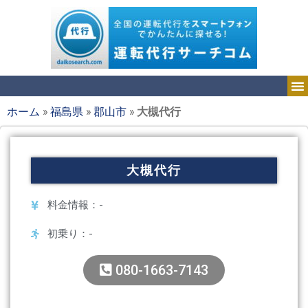
ホーム
»
福島県
»
郡山市
»
大槻代行
大槻代行
料金情報：-
初乗り：-
080-1663-7143