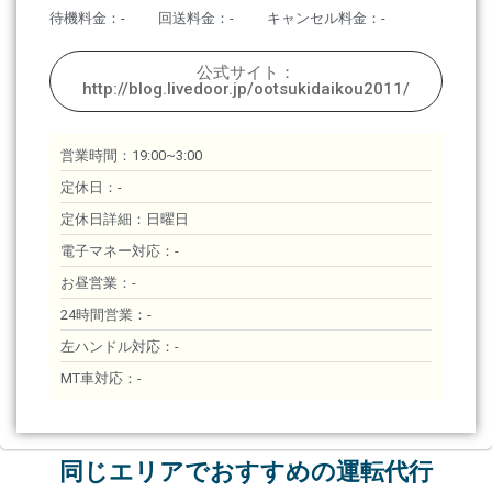
待機料金：-
回送料金：-
キャンセル料金：-
公式サイト：
http://blog.livedoor.jp/ootsukidaikou2011/
営業時間：19:00~3:00
定休日：-
定休日詳細：日曜日
電子マネー対応：-
お昼営業：-
24時間営業：-
左ハンドル対応：-
MT車対応：-
同じエリアでおすすめの運転代行