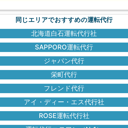
同じエリアでおすすめの運転代行
北海道白石運転代行社
SAPPORO運転代行
ジャパン代行
栄町代行
フレンド代行
アイ・ディー・エス代行社
ROSE運転代行社