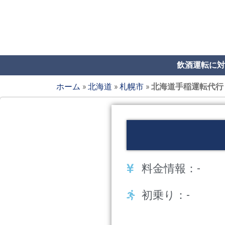
飲酒運転に対
ホーム
»
北海道
»
札幌市
»
北海道手稲運転代行
料金情報：-
初乗り：-