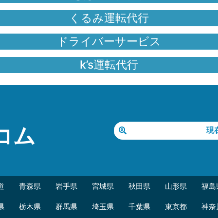
くるみ運転代行
ドライバーサービス
k’s運転代行
コム
現
道
青森県
岩手県
宮城県
秋田県
山形県
福島
県
栃木県
群馬県
埼玉県
千葉県
東京都
神奈