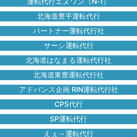
運転代行エヌワン（N‐1）
北海道豊平運転代行
パートナー運転代行社
サーシ運転代行
北海道はなまる運転代行社
北海道東豊運転代行社
アドバンス企画 RIN運転代行社
CPS代行
SP運転代行
えぇ～運転代行