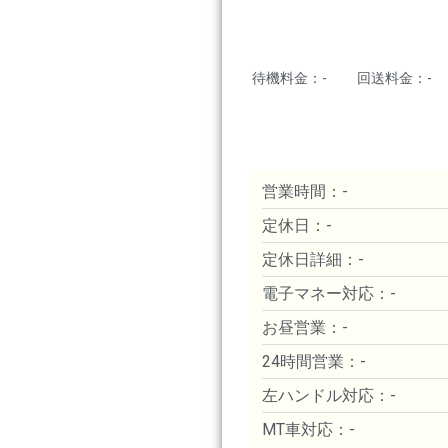
待機料金：-
回送料金：-
営業時間：-
定休日：-
定休日詳細：-
電子マネー対応：-
お昼営業：-
24時間営業：-
左ハンドル対応：-
MT車対応：-