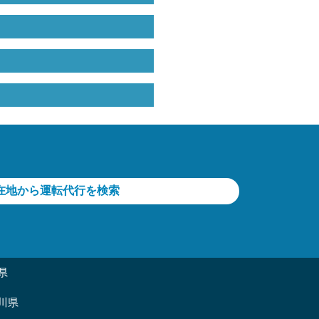
在地から運転代行を検索
県
川県