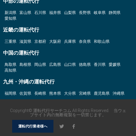
中部の運転代行
新潟県
富山県
石川県
福井県
山梨県
長野県
岐阜県
静岡県
愛知県
近畿の運転代行
三重県
滋賀県
京都府
大阪府
兵庫県
奈良県
和歌山県
中国の運転代行
鳥取県
島根県
岡山県
広島県
山口県
徳島県
香川県
愛媛県
高知県
九州・沖縄の運転代行
福岡県
佐賀県
長崎県
熊本県
大分県
宮崎県
鹿児島県
沖縄県
Copyright© 運転代行サーチコム All Rights Reserved. 当ウェ
ブサイト内の無断複製を一切禁じます。
運転代行業者様へ