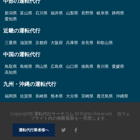
中部の運転代行
新潟県
富山県
石川県
福井県
山梨県
長野県
岐阜県
静岡県
愛知県
近畿の運転代行
三重県
滋賀県
京都府
大阪府
兵庫県
奈良県
和歌山県
中国の運転代行
鳥取県
島根県
岡山県
広島県
山口県
徳島県
香川県
愛媛県
高知県
九州・沖縄の運転代行
福岡県
佐賀県
長崎県
熊本県
大分県
宮崎県
鹿児島県
沖縄県
Copyright© 運転代行サーチコム All Rights Reserved. 当ウェ
ブサイト内の無断複製を一切禁じます。
運転代行業者様へ