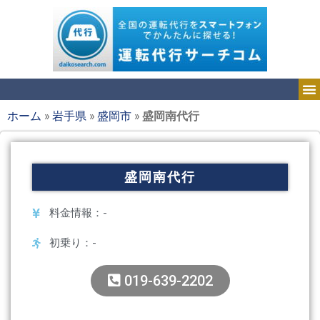
ホーム
»
岩手県
»
盛岡市
»
盛岡南代行
盛岡南代行
料金情報：-
初乗り：-
019-639-2202