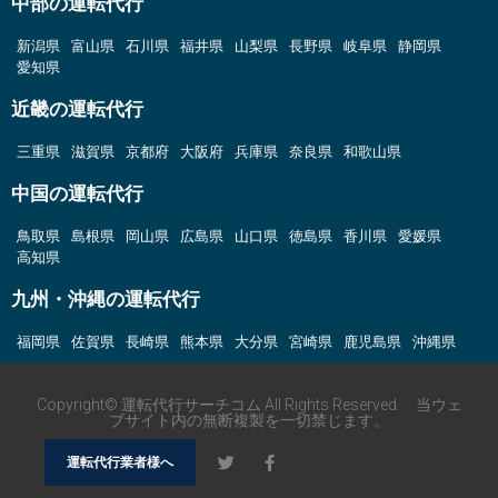
中部の運転代行
新潟県
富山県
石川県
福井県
山梨県
長野県
岐阜県
静岡県
愛知県
近畿の運転代行
三重県
滋賀県
京都府
大阪府
兵庫県
奈良県
和歌山県
中国の運転代行
鳥取県
島根県
岡山県
広島県
山口県
徳島県
香川県
愛媛県
高知県
九州・沖縄の運転代行
福岡県
佐賀県
長崎県
熊本県
大分県
宮崎県
鹿児島県
沖縄県
Copyright© 運転代行サーチコム All Rights Reserved. 当ウェ
ブサイト内の無断複製を一切禁じます。
運転代行業者様へ