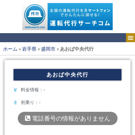
ホーム
»
岩手県
»
盛岡市
»
あおば中央代行
あおば中央代行
料金情報：-
初乗り：-
電話番号の情報がありません